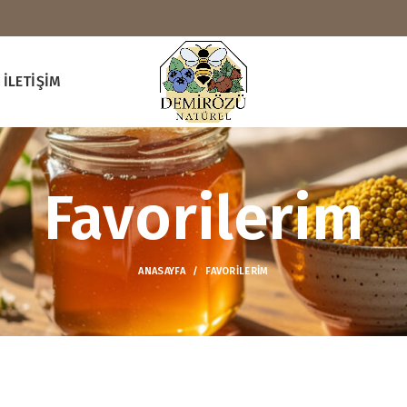
İLETIŞIM
Favorilerim
ANASAYFA
FAVORILERIM