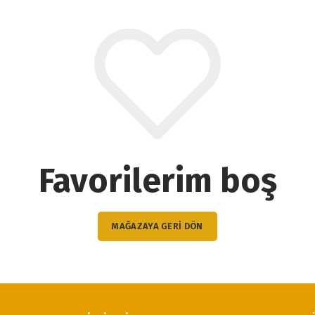
Favorilerim boş
MAĞAZAYA GERI DÖN