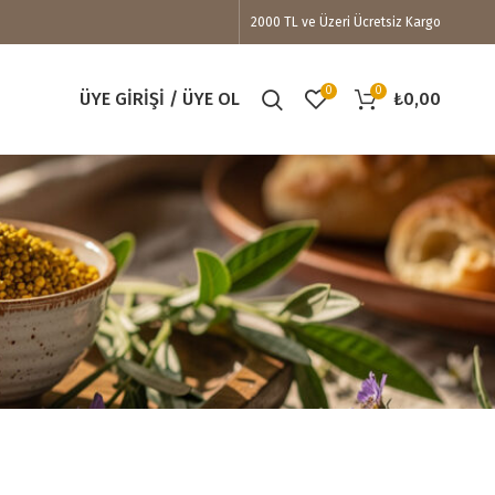
2000 TL ve Üzeri Ücretsiz Kargo
0
0
ÜYE GIRIŞI / ÜYE OL
₺
0,00