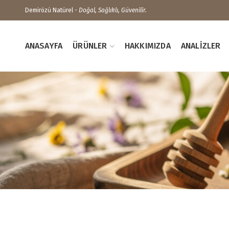
Demirözü Natürel -
Doğal, Sağlıklı, Güvenilir.
ANASAYFA
ÜRÜNLER
HAKKIMIZDA
ANALIZLER