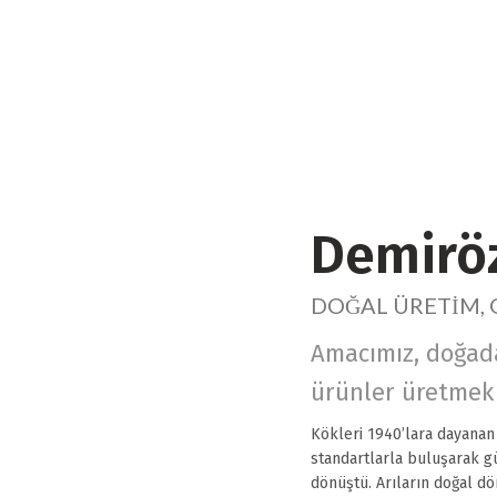
Demiröz
DOĞAL ÜRETİM, 
Amacımız, doğadan
ürünler üretmek v
Kökleri 1940’lara dayanan
standartlarla buluşarak gü
dönüştü. Arıların doğal dö