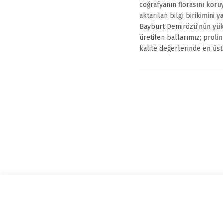
coğrafyanın florasını koru
aktarılan bilgi birikimini y
Bayburt Demirözü’nün yük
üretilen ballarımız; prolin
kalite değerlerinde en üst