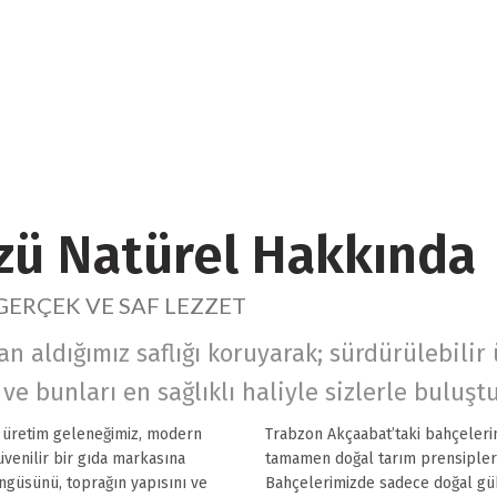
ü Natürel Hakkında
GERÇEK VE SAF LEZZET
 aldığımız saflığı koruyarak; sürdürülebilir 
e bunları en sağlıklı haliyle sizlerle buluşt
 üretim geleneğimiz, modern
Trabzon Akçaabat’taki bahçeleri
venilir bir gıda markasına
tamamen doğal tarım prensipleri
ngüsünü, toprağın yapısını ve
Bahçelerimizde sadece doğal güb