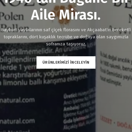
Aile Mirası.
Bayburt yaylalarının saf çiçek florasını ve Akçaabat’ın bereketli
topraklarını, dört kuşaklık tecrübe ve doğaya olan saygımızla
sofranıza taşıyoruz.
ÜRÜNLERİMİZİ İNCELEYİN