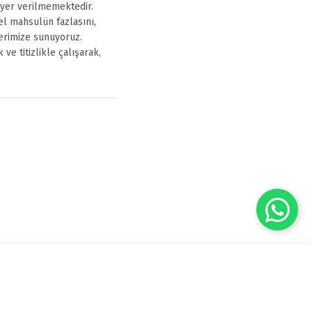
 yer verilmemektedir.
el mahsulün fazlasını,
erimize sunuyoruz.
ve titizlikle çalışarak,