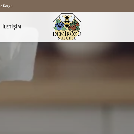
iz Kargo
İLETIŞIM