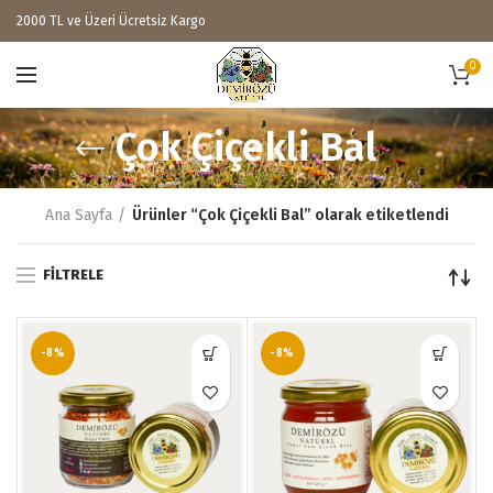
2000 TL ve Üzeri Ücretsiz Kargo
0
Çok Çiçekli Bal
Ana Sayfa
Ürünler “Çok Çiçekli Bal” olarak etiketlendi
FILTRELE
-8%
-8%