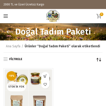
2000 TL ve Üzeri Ücretsiz Kargo
0
Doğal Tadım Paketi
Ana Sayfa
Ürünler “Doğal Tadım Paketi” olarak etiketlendi
FILTRELE
-18%
STOKTA YOK