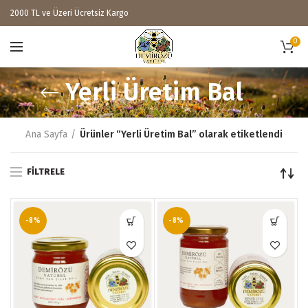
2000 TL ve Üzeri Ücretsiz Kargo
0
Yerli Üretim Bal
Ana Sayfa
Ürünler “Yerli Üretim Bal” olarak etiketlendi
FILTRELE
-8%
-8%