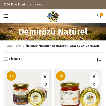
2000 TL ve Üzeri Ücretsiz Kargo
0
Demirözü Natürel
Ana Sayfa
Ürünler “Demirözü Natürel” olarak etiketlendi
FILTRELE
-8%
-8%