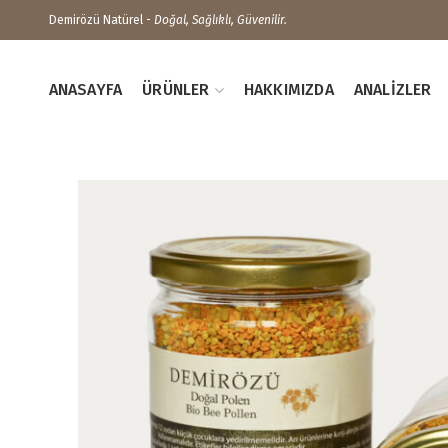
Demirözü Natürel -
Doğal, Sağlıklı, Güvenilir.
ANASAYFA
ÜRÜNLER
HAKKIMIZDA
ANALIZLER