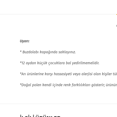
Uyarı:
* Buzdolabı kapağında saklayınız.
*12 aydan küçük çocuklara bal yedirilmemelidir.
*Arı ürünlerine karşı hassasiyeti veya alerjisi olan kişiler t
*Doğal polen kendi içinde renk farklılıkları gösterir; ürün