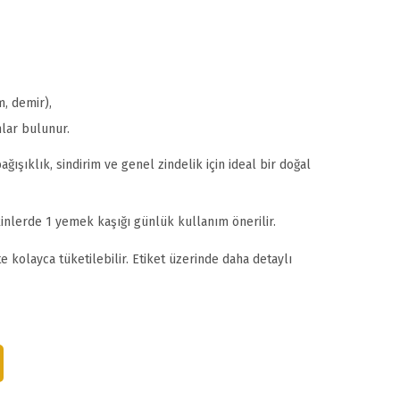
, demir),
lar bulunur.
ğışıklık, sindirim ve genel zindelik için ideal bir doğal
şkinlerde 1 yemek kaşığı günlük kullanım önerilir.
kte kolayca tüketilebilir. Etiket üzerinde daha detaylı