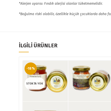
*Alerjen uyarısı: Fındık alerjisi olanlar tüketmemelidir.
*Boğulma riski olabilir, özellikle küçük çocuklarda daha faz
İLGILI ÜRÜNLER
-18%
STOKTA YOK