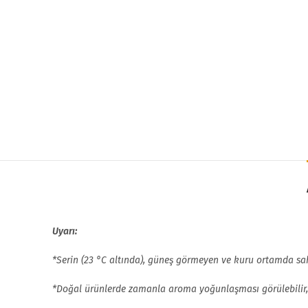
Uyarı:
*Serin (23 °C altında), güneş görmeyen ve kuru ortamda sak
*
Doğal ürünlerde zamanla aroma yoğunlaşması görülebilir, 