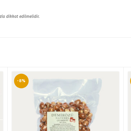
la dikkat edilmelidir.
-8%