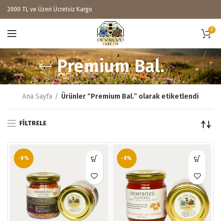
2000 TL ve Üzeri Ücretsiz Kargo
0
Premium Bal.
Ana Sayfa
Ürünler “Premium Bal.” olarak etiketlendi
FILTRELE
-8%
-8%