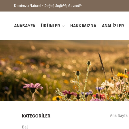
Demirözü Natürel -
Doğal, Sağlıklı, Güvenilir.
ANASAYFA
ÜRÜNLER
HAKKIMIZDA
ANALIZLER
KATEGORILER
Ana Sayfa
Bal