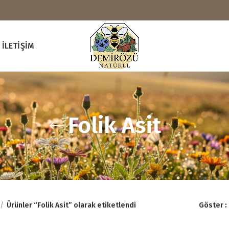
İLETIŞIM
Folik Asit
Ürünler “Folik Asit” olarak etiketlendi
Göster