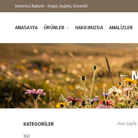
Demirözü Natürel -
Doğal, Sağlıklı, Güvenilir.
ANASAYFA
ÜRÜNLER
HAKKIMIZDA
ANALIZLER
KATEGORILER
Ana Sayfa
Bal