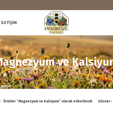
İLETIŞIM
Magnezyum ve Kalsiyu
Ürünler “Magnezyum ve Kalsiyum” olarak etiketlendi
Göster